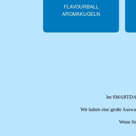
FLAVOURBALL
FLAVOURB
AROMAKUGELN
GESCHMACKS
10ER PA
Im SMARTDAMP 
Wir haben eine große Au
Wenn Sie