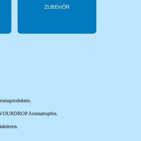
ZUBEHÖR
MIX-FLASCHEN
romaprodukten.
LAVOURDROP Aromatropfen.
aktieren.