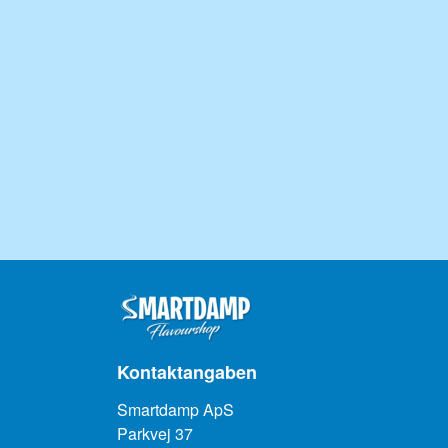
Kontaktangaben
Smartdamp ApS
Parkvej 37