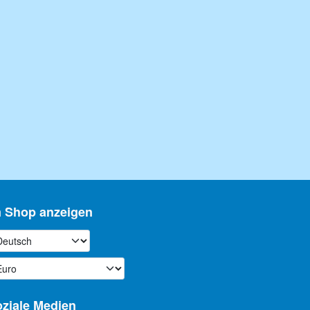
m Shop anzeigen
ziale Medien