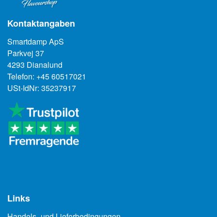
Kontaktangaben
Smartdamp ApS
Parkvej 37
4293 Dianalund
Telefon: +45 60517021
USt-IdNr: 35237917
Links
Handels- und Lieferbedingungen