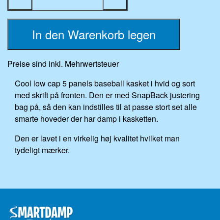
In den Warenkorb legen
Preise sind inkl. Mehrwertsteuer
Cool low cap 5 panels baseball kasket i hvid og sort
med skrift på fronten. Den er med SnapBack justering
bag på, så den kan indstilles til at passe stort set alle
smarte hoveder der har damp i kasketten.
Den er lavet i en virkelig høj kvalitet hvilket man
tydeligt mærker.