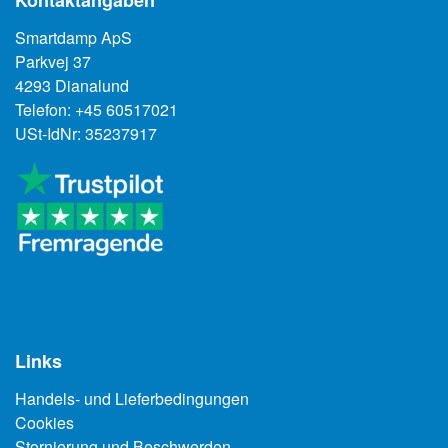
Smartdamp ApS
Parkvej 37
4293 Dianalund
Telefon: +45 60517021
USt-IdNr: 35237917
Links
Handels- und Lieferbedingungen
Cookies
Stornierung und Beschwerden