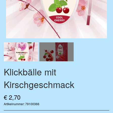
FLAVOURDROP AROMATROPFEN
BASE VÆSKE
ZUBEHÖR
MIX-FLASCHEN
MERCHANDISE
Klickbälle mit
Kirschgeschmack
€ 2,70
Artikelnummer: 79100366