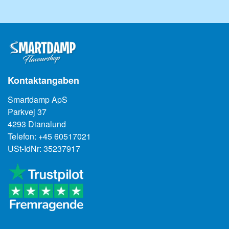
Kontaktangaben
Smartdamp ApS
Parkvej 37
4293 Dianalund
Telefon: +45 60517021
USt-IdNr: 35237917