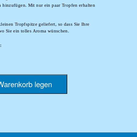
hinzufügen. Mit nur ein paar Tropfen erhalten
en Tropfspitze geliefert, so dass Sie Ihre
wo Sie ein tolles Aroma wünschen.
:
die in Dufterfrischern eingesetzt werden
lichen Geschmack, indem Sie FLAVOURDROP-
Warenkorb legen
rudelwasser, um ihm den gewünschten