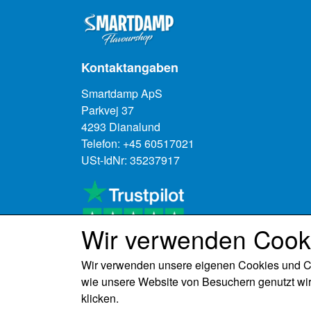
Kontaktangaben
Smartdamp ApS
Parkvej 37
4293 Dianalund
Telefon: +45 60517021
USt-IdNr: 35237917
Wir verwenden Cook
Wir verwenden unsere eigenen Cookies und Coo
wie unsere Website von Besuchern genutzt wir
klicken.