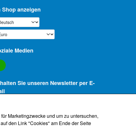
m Shop anzeigen
ma die erste Wahl, die man immer im Haus hat.
ziale Medien
halten Sie unseren Newsletter per E-
il
Register
ehr Information)
, für Marketingzwecke und um zu untersuchen,
 auf den Link "Cookies" am Ende der Seite